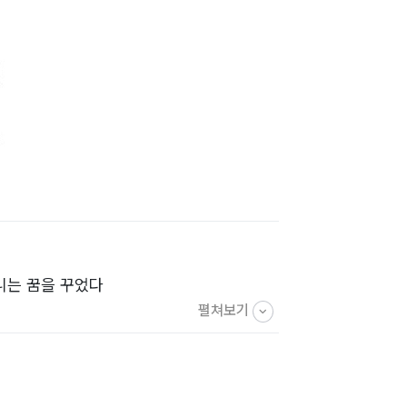
니는 꿈을 꾸었다
펼쳐보기