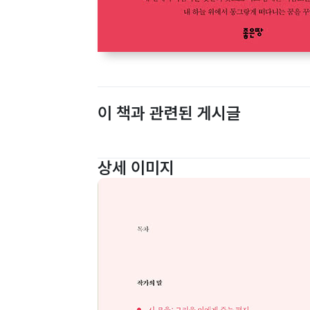
이 책과 관련된 게시글
상세 이미지