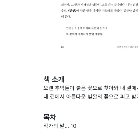
책 소개
오랜 추억들이 붉은 꽃으로 찾아와 내 곁
내 곁에서 아름다운 빛깔의 꽃으로 피고 밤
목차
작가의 말… 10