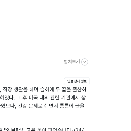
펼쳐보기
인물 상세 정보
, 직장 생활을 하며 슬하에 두 딸을 출산하
였다. 그 후 미국 내의 관련 기관에서 상
하였으나, 건강 문제로 쉬면서 틈틈이 글을
책은 『연보랏빛 고운 꽃이 피었습니다』(244