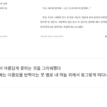
에서 아름답게 꽃피는 것을 그리워했다
에는 이름모를 반짝이는 뭇 별로 내 하늘 위에서 동그랗게 떠다