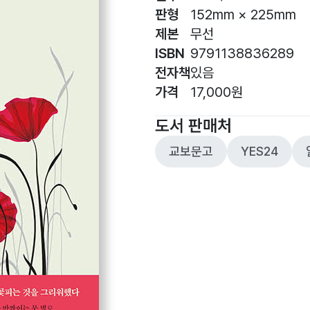
판형
152mm × 225mm
제본
무선
ISBN
9791138836289
전자책
있음
가격
17,000원
도서 판매처
교보문고
YES24