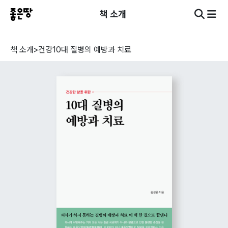
책 소개
책 소개
>
건강
10대 질병의 예방과 치료