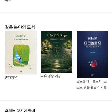
문들을 종합적으로 분석하고 정리하여 일반인 누구나가
치료
쉽게 이해할 수 있도록 썼으므로 잘 따라 실천하신다면 건
강한 삶을 살아가는 데 많은 도움이 되리라 생각한다.
같은 분야의 도서
치유 명상 기공
존재치유
당뇨병 테크놀로지: 스
스로 읽는 혈당의 기술
우리는 당신과 함께