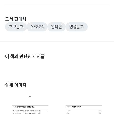
도서 판매처
교보문고
YES24
알라딘
영풍문고
이 책과 관련된 게시글
상세 이미지