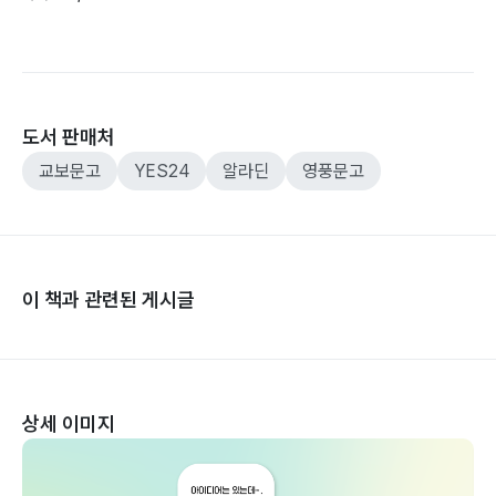
도서 판매처
교보문고
YES24
알라딘
영풍문고
이 책과 관련된 게시글
상세 이미지