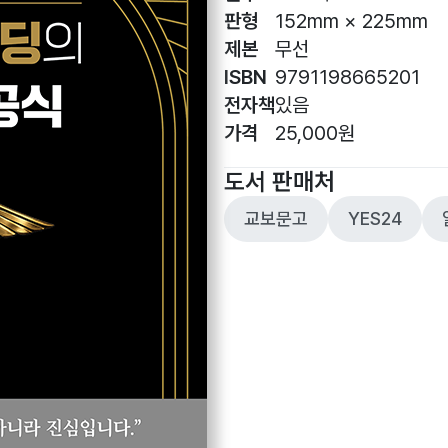
판형
152mm × 225mm
제본
무선
ISBN
9791198665201
전자책
있음
가격
25,000원
도서 판매처
교보문고
YES24