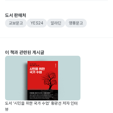
도서 판매처
교보문고
YES24
알라딘
영풍문고
이 책과 관련된 게시글
도서 ‘시민을 위한 국가 수업’ 황광선 저자 인터
뷰