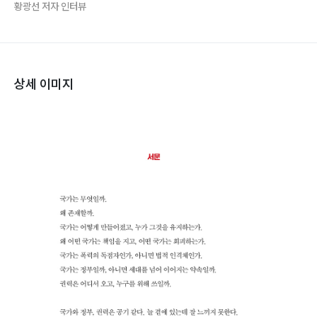
황광선 저자 인터뷰
상세 이미지