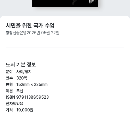
시민을 위한 국가 수업
황광선
좋은땅
2026년 05월 22일
도서 기본 정보
분야
사회/정치
면수
320쪽
판형
152mm × 225mm
제본
무선
ISBN
9791138859523
전자책
있음
가격
19,000원