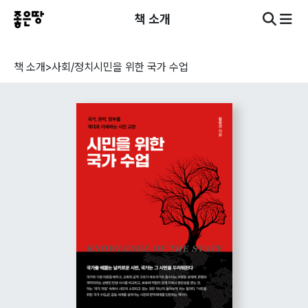
책 소개
책 소개
>
사회/정치
시민을 위한 국가 수업