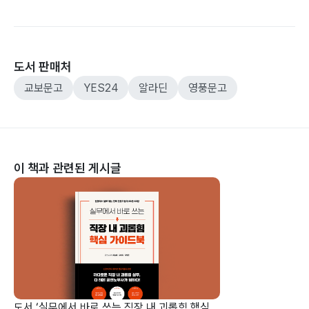
도서 판매처
교보문고
YES24
알라딘
영풍문고
이 책과 관련된 게시글
도서 ‘실무에서 바로 쓰는 직장 내 괴롭힘 핵심