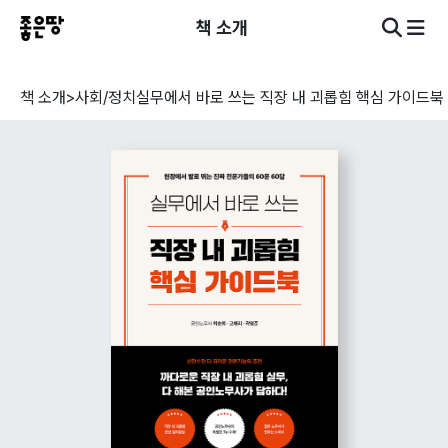
책 소개
책 소개
>
사회/정치
실무에서 바로 쓰는 직장 내 괴롭힘 핵심 가이드북