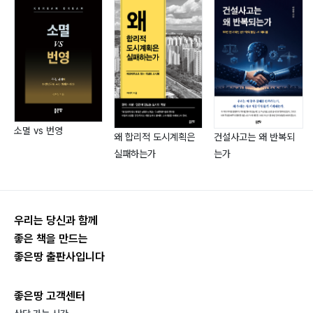
에도 반드시 조사를 실시해야 하는지?
곽영준 공인노무사
16. 이미 다른 직장으로 이직한 근로자가 직장 내 괴롭힘
을 신고하는 경우, 그 근로자의 현 직장에 통보해야 하나
현대자동차 남양연구소에서 직장 내 괴롭힘, 직장 내 성희
요?
롱, 징계 업무를 전담했던 9년 차 공인노무사입니다. 직장
17. 행위자에 대한 징계처분을 했는데, 해당 징계가 부당
내 괴롭힘 전문 노무법인에서 5년간 근무한 후, 고도의 전
하다고 부당징계 구제신청이 들어온 경우 어떻게 해야 하
문성을 바탕으로 인하우스에서 까다로운 조사 실무를 다
나요?
수 수행했습니다. 현재는 사내사건 전문 조사위원으로 활
소멸 vs 번영
왜 합리적 도시계획은
건설사고는 왜 반복되
18. 행위자에 대한 징계처분을 했는데, 행위자와 같은 팀
동하며 기업 대상 강의 및 자문·컨설팅을 병행하고 있고,
실패하는가
는가
동료들이 탄원서를 제출하는 경우 어떻게 판단하나요?
기업의 지속가능성장을 효과적으로 지원하는 전문 노무
19. 직장 내 괴롭힘 신고가 접수되어 조사하는데, 입증자
법인을 운영하고 있습니다.
료도 없고 목격자나 참고인도 전혀 없는 경우 어떻게 판단
우리는 당신과 함께
하나요?
좋은 책을 만드는
20. 피해근로자에게 신고가 들어오지는 않았지만, 관리자
좋은땅 출판사입니다
가 괴롭힘을 알게 된 경우, 회사에서 조사를 해야 하나요?
21. 관리자가 직장 내 괴롭힘 사실을 알고도 묵인한 경우,
좋은땅 고객센터
관리자에 대해서는 어떻게 처분하나요?