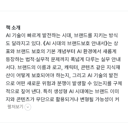
책 소개
AI 기술이 빠르게 발전하는 시대, 브랜드를 지키는 방식
도 달라지고 있다. 《AI 시대의 브랜드보호 안내서》는 상
표와 브랜드 보호의 기본 개념부터 AI 환경에서 새롭게
등장하는 법적·실무적 문제까지 폭넓게 다루는 실무 안내
서다. 브랜드의 이름과 로고, 캐릭터, 콘텐츠 같은 지식재
산이 어떻게 보호되어야 하는지, 그리고 AI 기술의 발전
으로 어떤 새로운 위험과 분쟁이 발생할 수 있는지를 구체
적으로 짚어 낸다. 특히 생성형 AI 시대에는 브랜드 이미
지와 콘텐츠가 무단으로 활용되거나 변형될 가능성이 커
펼쳐보기
지고 있으며, 이에 대응하기 위한 전략과 관리의 중요성을
강조한다.
또한 실제 사례를 바탕으로 상표권 침해와 분쟁, 브랜드