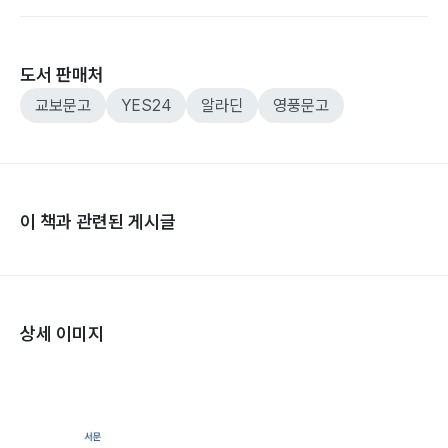
도서 판매처
교보문고
YES24
알라딘
영풍문고
이 책과 관련된 게시글
상세 이미지