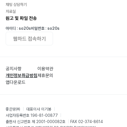
채팅 상담하기
자료실
원고 및 파일 전송
아이디 : so20s
비밀번호 : so20s
웹하드 접속하기
공지사항
이용약관
개인정보취급방침
제휴문의
앱다운로드
좋은땅㈜
|
대표이사 이기봉
|
사업자등록번호 196-81-00877
|
출판사 신고번호 제 2001-000082호
|
FAX 02-374-8614