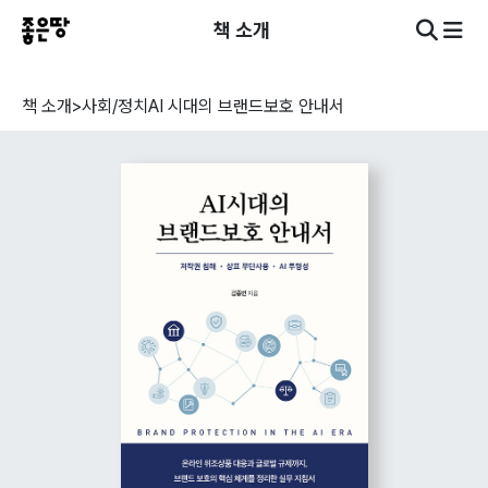
책 소개
책 소개
>
사회/정치
AI 시대의 브랜드보호 안내서