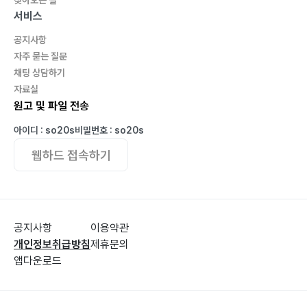
서비스
공지사항
자주 묻는 질문
채팅 상담하기
자료실
원고 및 파일 전송
아이디 : so20s
비밀번호 : so20s
웹하드 접속하기
공지사항
이용약관
개인정보취급방침
제휴문의
앱다운로드