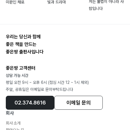
저는 불법이 아니라 사
미완인 채로
빛과 드라마
람입니다
우리는 당신과 함께
좋은 책을 만드는
좋은땅 출판사입니다
좋은땅 고객센터
상담 가능 시간
평일 오전 9시 ~ 오후 6시 (점심 시간 12 ~ 1시 제외)
주말, 공휴일은 이메일로 문의부탁드립니다
02.374.8616
이메일 문의
회사
회사 소개
찾아오는 길