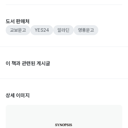
도서 판매처
교보문고
YES24
알라딘
영풍문고
이 책과 관련된 게시글
상세 이미지