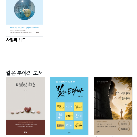
뇌사 판정을 받고 하나님 품에 안겼다. 사랑과 위로 원고
는 세상을 떠나기 두 달 전인 2025년 8월 말에 완성하였
다.
사랑과 위로
같은 분야의 도서