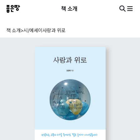
책 소개
책 소개
>
시/에세이
사랑과 위로