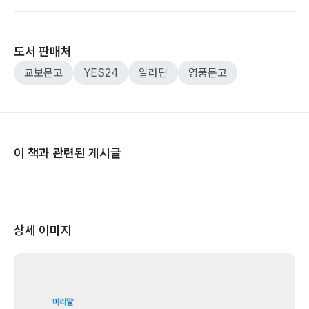
도서 판매처
교보문고
YES24
알라딘
영풍문고
이 책과 관련된 게시글
상세 이미지