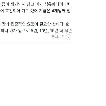
염증이 제거되지 않고 폐가 섬유화되어 간다
들어 호전되어 가고 있어 지금은 4개월째 집
시간과 집중적인 요양이 필요한 상태다. 호
니 내가 앞으로 5년, 10년, 15년 더 생존
펼쳐보기
쓰고 싶어진 것이다.
자식들에게 알려 주고 싶은 것들이 묻어 있