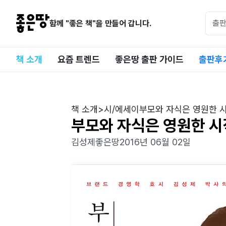
함께 "좋은 책"을 만들어 갑니다.
책 소개
요즘 트렌드
좋은땅 출판 가이드
출판후
책 소개
>
시/에세이
부모와 자식은 영원한 
부모와 자식은 영원한 
김성제
좋은땅
2016년 06월 02일