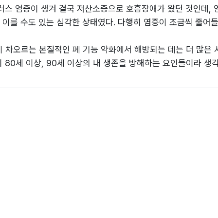
러스 염증이 생겨 결국 저산소증으로 호흡장애가 왔던 것인데, 
에 이를 수도 있는 심각한 상태였다. 다행히 염증이 조금씩 줄어
 차오르는 본질적인 폐 기능 약화에서 해방되는 데는 더 많은 
 80세 이상, 90세 이상의 내 생존을 방해하는 요인들이라 생각하
태이고 의식이 뚜렷한 때라서‘지금’을 아끼고‘지금의 이야기’를 
, 내가 추구해 온 가치는 무엇인가, 나의 인격과 지식 그리고 
 책을 쓴 이유였다.