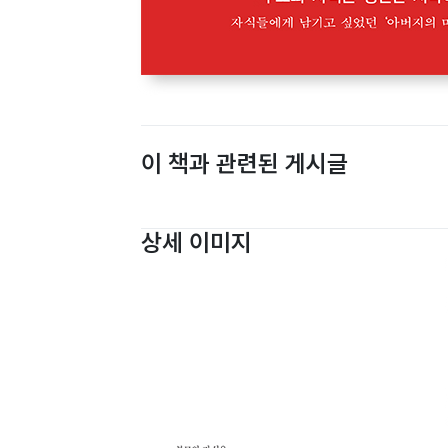
이 책과 관련된 게시글
상세 이미지