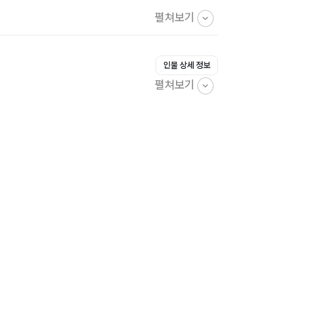
펼쳐보기
인물 상세 정보
펼쳐보기