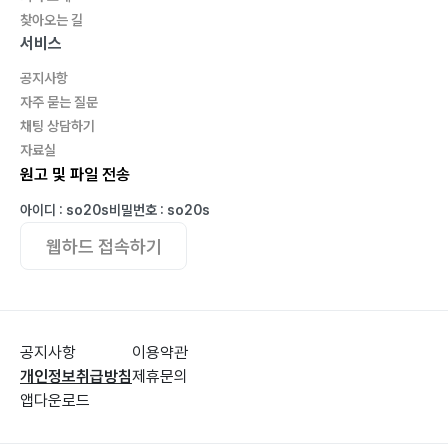
찾아오는 길
서비스
공지사항
자주 묻는 질문
채팅 상담하기
자료실
원고 및 파일 전송
아이디 : so20s
비밀번호 : so20s
웹하드 접속하기
공지사항
이용약관
개인정보취급방침
제휴문의
앱다운로드