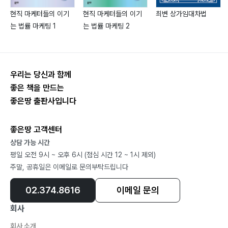
현직 마케터들의 이기
현직 마케터들의 이기
최변 상가임대차법
에필로그 ? 312
는 법률 마케팅 1
는 법률 마케팅 2
우리는 당신과 함께
좋은 책을 만드는
좋은땅 출판사입니다
좋은땅 고객센터
상담 가능 시간
평일 오전 9시 ~ 오후 6시 (점심 시간 12 ~ 1시 제외)
주말, 공휴일은 이메일로 문의부탁드립니다
02.374.8616
이메일 문의
회사
회사 소개