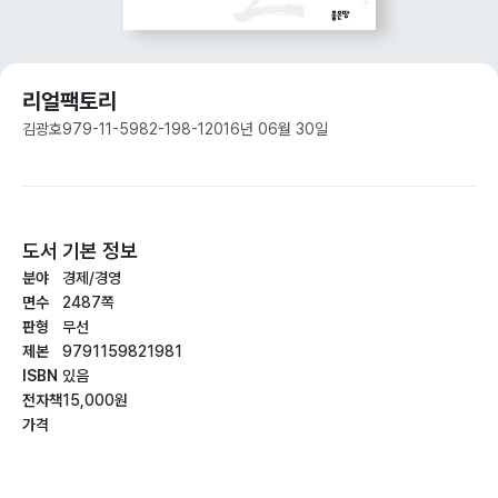
리얼팩토리
김광호
979-11-5982-198-1
2016년 06월 30일
도서 기본 정보
분야
경제/경영
면수
2487쪽
판형
무선
제본
9791159821981
ISBN
있음
전자책
15,000원
가격