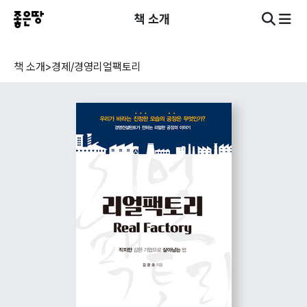
책 소개
책 소개
>
경제/경영
리얼팩토리