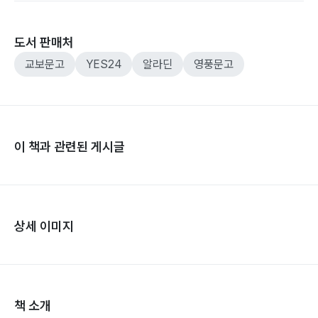
도서 판매처
교보문고
YES24
알라딘
영풍문고
이 책과 관련된 게시글
상세 이미지
책 소개