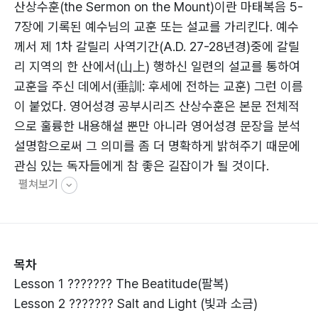
산상수훈(the Sermon on the Mount)이란 마태복음 5-
7장에 기록된 예수님의 교훈 또는 설교를 가리킨다. 예수
께서 제 1차 갈릴리 사역기간(A.D. 27-28년경)중에 갈릴
리 지역의 한 산에서(山上) 행하신 일련의 설교를 통하여
교훈을 주신 데에서(垂訓: 후세에 전하는 교훈) 그런 이름
이 붙었다. 영어성경 공부시리즈 산상수훈은 본문 전체적
으로 훌륭한 내용해설 뿐만 아니라 영어성경 문장을 분석
설명함으로써 그 의미를 좀 더 명확하게 밝혀주기 때문에
관심 있는 독자들에게 참 좋은 길잡이가 될 것이다.
펼쳐보기
목차
Lesson 1 ??????? The Beatitude(팔복)
Lesson 2 ??????? Salt and Light (빛과 소금)