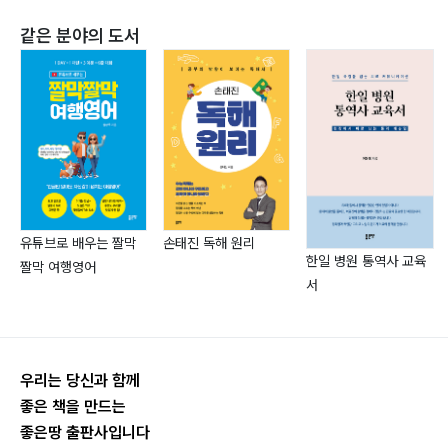
같은 분야의 도서
손태진 독해 원리
유튜브로 배우는 짤막
한일 병원 통역사 교육
짤막 여행영어
서
우리는 당신과 함께
좋은 책을 만드는
좋은땅 출판사입니다