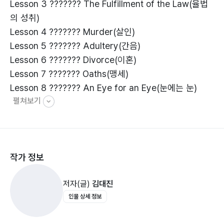
Lesson 3 ??????? The Fulfillment of the Law(율법
의 성취)
Lesson 4 ??????? Murder(살인)
Lesson 5 ??????? Adultery(간음)
Lesson 6 ??????? Divorce(이혼)
Lesson 7 ??????? Oaths(맹세)
Lesson 8 ??????? An Eye for an Eye(눈에는 눈)
펼쳐보기
Lesson 9 ??????? Love for Enemies(원수를 위한 사
랑)
Lesson 10 ??????? Giving to the Needy(구제)
Lesson 11 ??????? Prayer(기도)
작가 정보
Lesson 12 ??????? Fasting(금식)
Lesson 13 ??????? Treasures in Heaven(하늘에 쌓
저자(글)
김대진
는 보물)
인물 상세 정보
Lesson 14 ??????? Do Not Worry(걱정하지 말라)
Lesson 15 ??????? Judging Others(남을 비판하는