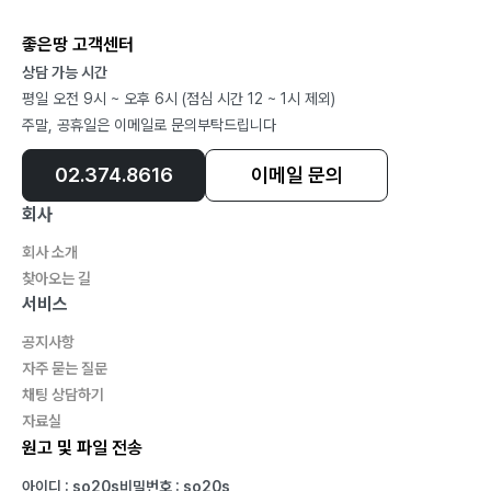
좋은땅 고객센터
상담 가능 시간
평일 오전 9시 ~ 오후 6시 (점심 시간 12 ~ 1시 제외)
주말, 공휴일은 이메일로 문의부탁드립니다
02.374.8616
이메일 문의
회사
회사 소개
찾아오는 길
서비스
공지사항
자주 묻는 질문
채팅 상담하기
자료실
원고 및 파일 전송
아이디 : so20s
비밀번호 : so20s