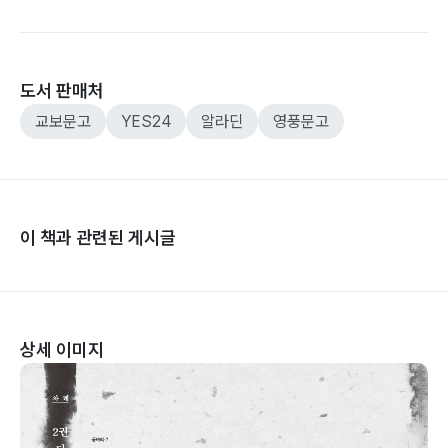
도서 판매처
교보문고
YES24
알라딘
영풍문고
이 책과 관련된 게시글
상세 이미지