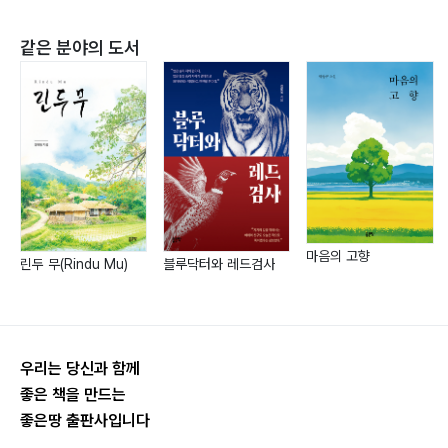
같은 분야의 도서
마음의 고향
린두 무(Rindu Mu)
블루닥터와 레드검사
우리는 당신과 함께
좋은 책을 만드는
좋은땅 출판사입니다