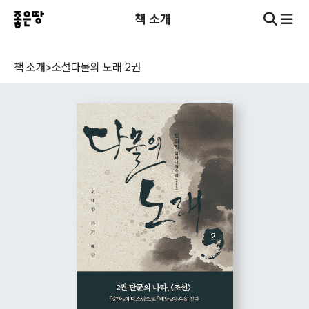
책 소개
책 소개
>
소설
다물의 노래 2권