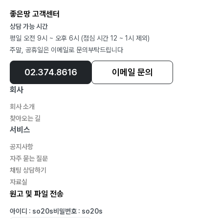
좋은땅 고객센터
상담 가능 시간
평일 오전 9시 ~ 오후 6시 (점심 시간 12 ~ 1시 제외)
주말, 공휴일은 이메일로 문의부탁드립니다
02.374.8616
이메일 문의
회사
회사 소개
찾아오는 길
서비스
공지사항
자주 묻는 질문
채팅 상담하기
자료실
원고 및 파일 전송
아이디 : so20s
비밀번호 : so20s