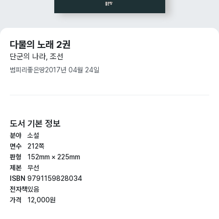
다물의 노래 2권
단군의 나라, 조선
범피리
좋은땅
2017년 04월 24일
도서 기본 정보
분야
소설
면수
212쪽
판형
152mm × 225mm
제본
무선
ISBN
9791159828034
전자책
있음
가격
12,000원