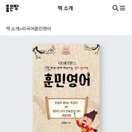
책 소개
책 소개
>
외국어
훈민영어