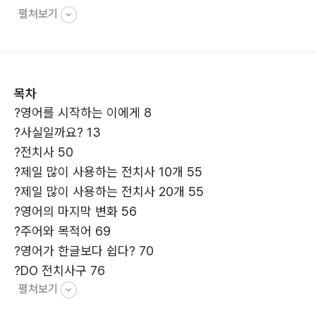
펼쳐보기
목차
?영어를 시작하는 이에게 8
?사실일까요? 13
?전치사 50
?제일 많이 사용하는 전치사 10개 55
?제일 많이 사용하는 전치사 20개 55
?영어의 마지막 변화 56
?주어와 목적어 69
?영어가 한글보다 쉽다? 70
?DO 전치사구 76
펼쳐보기
?동사 만드는 방법 77
?DO 전치사구는 어디까지 변화가 되었을까? 80