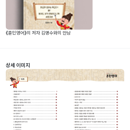
《훈민영어》의 저자 김명수와의 만남
상세 이미지