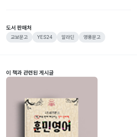
도서 판매처
교보문고
YES24
알라딘
영풍문고
이 책과 관련된 게시글