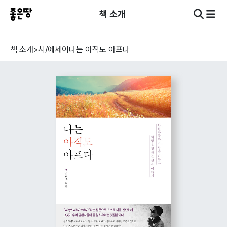
책 소개
책 소개
>
시/에세이
나는 아직도 아프다