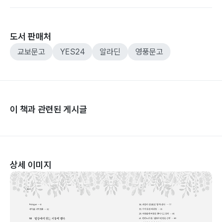
도서 판매처
교보문고
YES24
알라딘
영풍문고
이 책과 관련된 게시글
상세 이미지