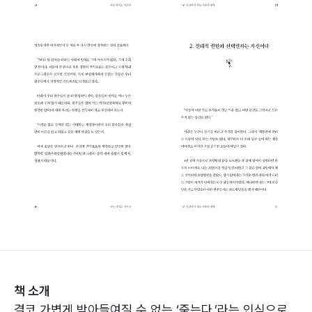
책 소개
결코 가볍게 받아들여질 수 없는 ‘죽는다.’라는 인식으로