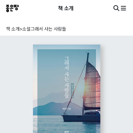
책 소개
책 소개
>
소설
그래서 사는 사람들