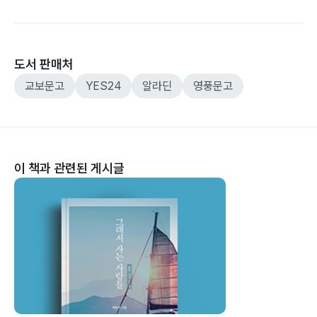
도서 판매처
교보문고
YES24
알라딘
영풍문고
이 책과 관련된 게시글