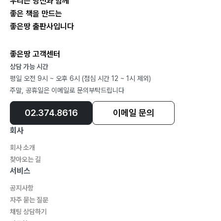
우리는 당신과 함께
좋은 책을 만드는
좋은땅 출판사입니다
좋은땅 고객센터
상담 가능 시간
평일 오전 9시 ~ 오후 6시 (점심 시간 12 ~ 1시 제외)
주말, 공휴일은 이메일로 문의부탁드립니다
02.374.8616
이메일 문의
회사
회사 소개
찾아오는 길
서비스
공지사항
자주 묻는 질문
채팅 상담하기