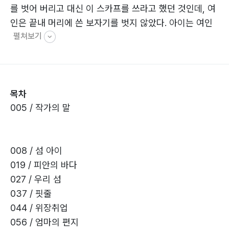
를 벗어 버리고 대신 이 스카프를 쓰라고 했던 것인데, 여
인은 끝내 머리에 쓴 보자기를 벗지 않았다. 아이는 여인
펼쳐보기
이 왜 파란색 보자기만 머리에 쓰고 다니는지 지금도 그
까닭을 알 수가 없었다.
- 본문 중에서
목차
005 / 작가의 말
008 / 섬 아이
019 / 피안의 바다
027 / 우리 섬
037 / 핏줄
044 / 위장취업
056 / 엄마의 편지