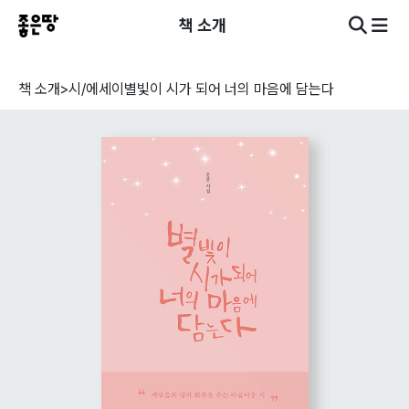
책 소개
책 소개
>
시/에세이
별빛이 시가 되어 너의 마음에 담는다