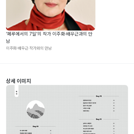
‘페루에서의 7일’의 작가 이주화·배우근과의 만
남
이주화·배우근 작가와의 만남
상세 이미지