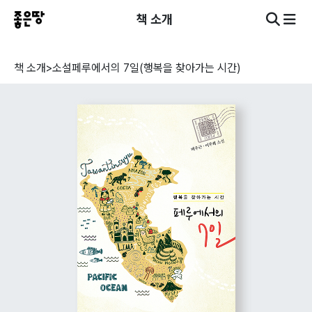
책 소개
책 소개
>
소설
페루에서의 7일(행복을 찾아가는 시간)