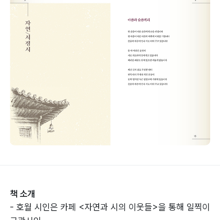
책 소개
- 호월 시인은 카페 <자연과 시의 이웃들>을 통해 일찍이