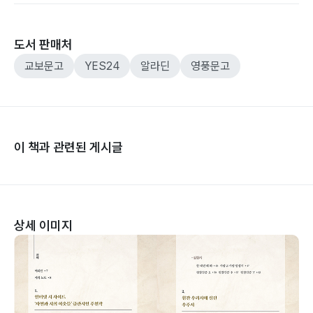
도서 판매처
교보문고
YES24
알라딘
영풍문고
이 책과 관련된 게시글
상세 이미지