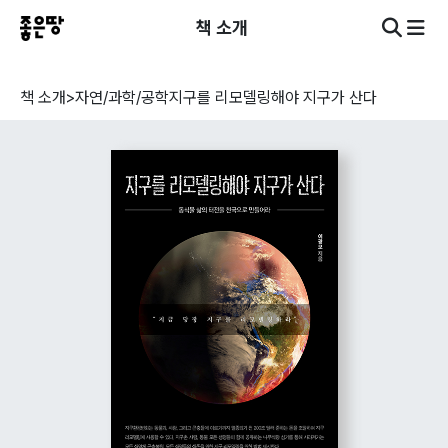
책 소개
책 소개
>
자연/과학/공학
지구를 리모델링해야 지구가 산다