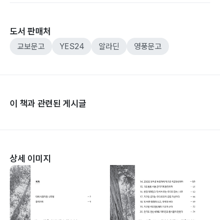
도서 판매처
교보문고
YES24
알라딘
영풍문고
이 책과 관련된 게시글
상세 이미지