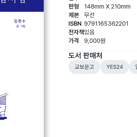
판형
148mm X 210mm
제본
무선
ISBN
9791165362201
전자책
있음
가격
9,000원
도서 판매처
교보문고
YES24