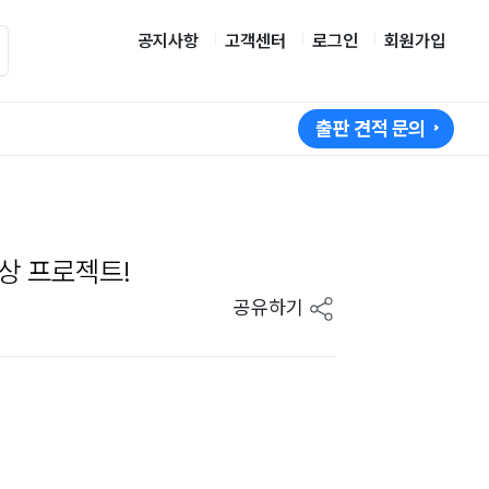
공지사항
고객센터
로그인
회원가입
출판 견적 문의
상 프로젝트!
공유하기