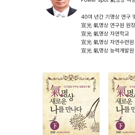
40여 년간 기명상 연구 
宣光 氣명상 연구원 원
宣光 氣명상 자연학교
宣光 氣명상 자연수련원
宣光 氣명상 능력개발원