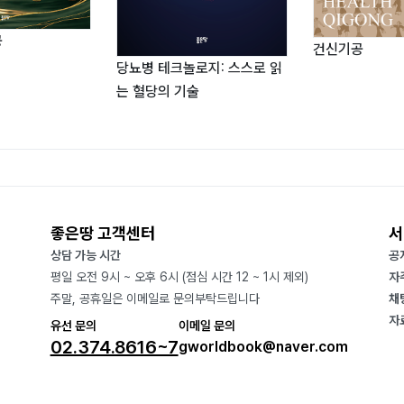
공
건신기공
당뇨병 테크놀로지: 스스로 읽
는 혈당의 기술
좋은땅 고객센터
서
상담 가능 시간
공
평일 오전 9시 ~ 오후 6시 (점심 시간 12 ~ 1시 제외)
자
주말, 공휴일은 이메일로 문의부탁드립니다
채
자
유선 문의
이메일 문의
02.374.8616~7
gworldbook@naver.com