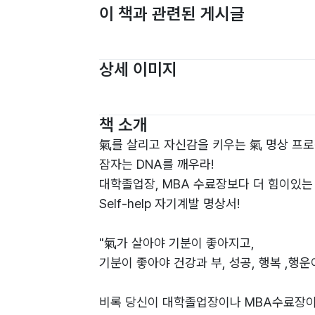
이 책과 관련된 게시글
상세 이미지
책 소개
氣를 살리고 자신감을 키우는 氣 명상 프
잠자는 DNA를 깨우라!
대학졸업장, MBA 수료장보다 더 힘이있는
Self-help 자기계발 명상서!
"氣가 살아야 기분이 좋아지고,
기분이 좋아야 건강과 부, 성공, 행복 ,행운
비록 당신이 대학졸업장이나 MBA수료장이 