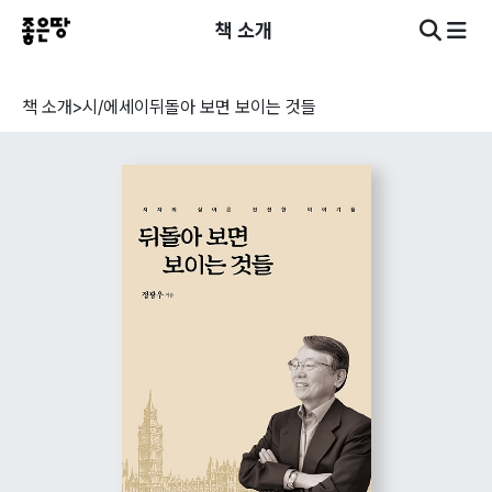
책 소개
책 소개
>
시/에세이
뒤돌아 보면 보이는 것들