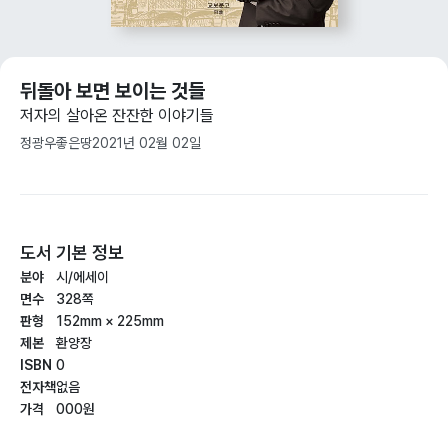
뒤돌아 보면 보이는 것들
저자의 살아온 잔잔한 이야기들
정광우
좋은땅
2021년 02월 02일
도서 기본 정보
분야
시/에세이
면수
328쪽
판형
152mm × 225mm
제본
환양장
ISBN
0
전자책
없음
가격
000원