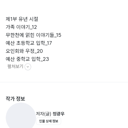
성하겠다고 부단히 몸부림치는 것이 젊은 시절 삶의 본질
인가? 이런저런 고뇌 속에 밤을 지새우던 시절도 있었다.
제1부 유년 시절
그래서 젊은 시절의 고뇌가 세상을 살아가는 데 값진 영양
가족 이야기_12
소가 되었는지도 모른다. 아무튼 이렇게 온통 세상이 회색
무한천에 얽힌 이야기들_15
빛으로 보이며 의기소침했던 때도 한두 번이 아니었다. 그
예산 초등학교 입학_17
래도 나의 인생은 목적이 있는 삶이었고 즐겁고 환희에 찬
오인회와 우정_20
날들이 훨씬 많았다고 느껴진다. 앞으로도 이렇게 괜찮은
예산 중학교 입학_23
삶이 전개될 것이란 기대 속에 오늘을 보내고 있다.
펼쳐보기
제2부 학창 시절
중동 고등학교 입학_32
작가 정보
서울시 고교 백일장 우수상 수상_36
4·19 학생 의거_40
저자(글)
정광우
서울 대학교 법과대학 입학_44
인물 상세 정보
5·16 군사 혁명_50