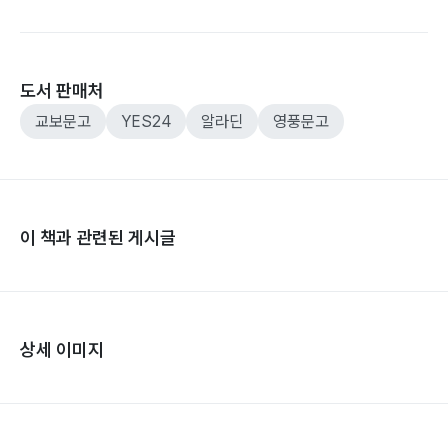
도서 판매처
교보문고
YES24
알라딘
영풍문고
이 책과 관련된 게시글
상세 이미지