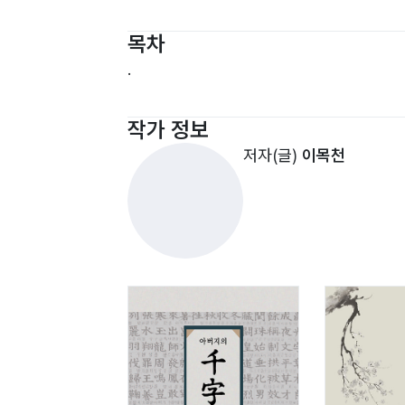
목차
.
작가 정보
저자(글)
이목천