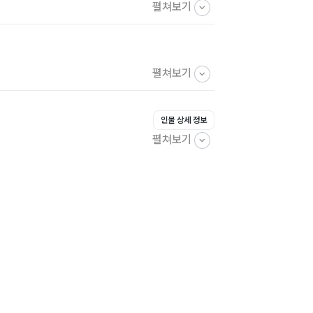
펼쳐보기
펼쳐보기
인물 상세 정보
펼쳐보기