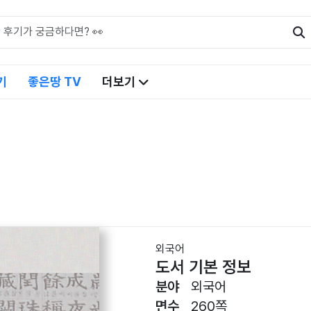
기
좋은땅 TV
더보기
외국어
도서 기본 정보
분야
외국어
면수
260쪽