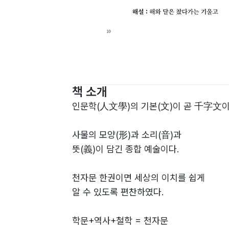
책 소개
인문학(人文學)의 기본(文)이 곧 千字文이
사물의 모양(形)과 소리(音)과
뜻(義)이 담긴 종합 예술이다.
천자문 한권이면 세상의 이치를 쉽게
알 수 있도록 편찬하였다.
학문+역사+철학 = 천자문