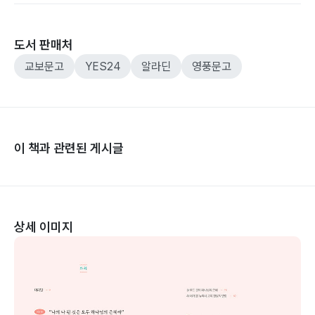
도서 판매처
교보문고
YES24
알라딘
영풍문고
이 책과 관련된 게시글
상세 이미지