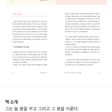
책 소개
그는 늘 꿈을 꾸고 그리고 그 꿈을 이룬다.