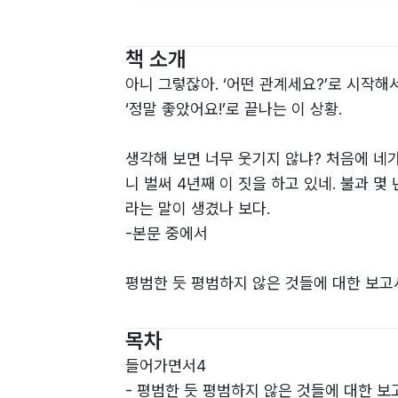
책 소개
아니 그렇잖아. ‘어떤 관계세요?’로 시작해
‘정말 좋았어요!’로 끝나는 이 상황.
생각해 보면 너무 웃기지 않냐? 처음에 네가
니 벌써 4년째 이 짓을 하고 있네. 불과 
라는 말이 생겼나 보다.
-본문 중에서
평범한 듯 평범하지 않은 것들에 대한 보고
그저 올바른 인권, 제대로 된 인권을 알게 
목차
궁금러의 시절부터 어느덧 장애인권강사라
들어가면서4
활발히 현장을 누비게 된 지금까지도.
- 평범한 듯 평범하지 않은 것들에 대한 보