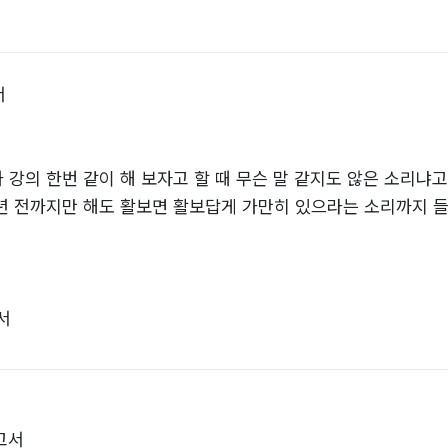
서
 강의 한번 같이 해 보자고 할 때 무슨 말 같지도 않은 소리냐고
몇 년 전까지만 해도 활보면 활보답게 가만히 있으라는 소리까지 
서
될 수 있으면 족하다 했던
는 이름으로
고서