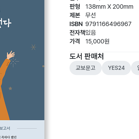
판형
138mm X 200mm
제본
무선
ISBN
9791166496967
전자책
있음
가격
15,000원
도서 판매처
교보문고
YES24