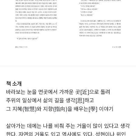
책 소개
바라보는 눈을 먼곳에서 가까운 곳[近]으로 돌려
주위의 일상에서 삶의 길을 생각[思]하고
그 지혜(智慧)와 지향(指向)을 배우는[學] 이야기
살아가는 데에는 나를 비춰 주는 거울이 많이 있다고 생각
한다. 자연의 거울도 있고 역사에도 있다. 성현이나 위인