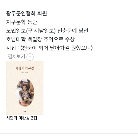
사랑의 미완성 10 - 5월 18일 그날이 꿈이런가 26
사랑의 미완성 11 - 영원한 순간의 기억 27
광주문인협회 회원
사랑의 미완성 12 - 동경 30
지구문학 등단
사랑의 미완성 13 - 사라진 시간 32
도민일보(구 서남일보) 신춘문예 당선
사랑의 미완성 14 - 우리 지구에서 34
호남대학 백일장 추억으로 수상
사랑의 미완성 15 - 어긋난 길 36
시집 : 〈천둥이 되어 날아가길 원했으니〉
사랑의 미완성 16 - 침묵 37
펼쳐보기
사랑의 미완성 17 - 겨울 사랑 38
사랑의 미완성 18 - 그대에게로 가는 날 39
사랑의 미완성 19 - 그리움 40
사랑의 미완성 20 - 항상 그렇게 41
사랑의 미완성 21 - 심장이 없는 남자 43
사랑의 미완성 22 - 물길 멀어도 45
사랑의 미완성 23 - 엇갈린 꿈 46
사랑의 미완성 2집
사랑의 미완성 24 - 그대가 살았던 곳 47
사랑의 미완성 25 - 별리 49