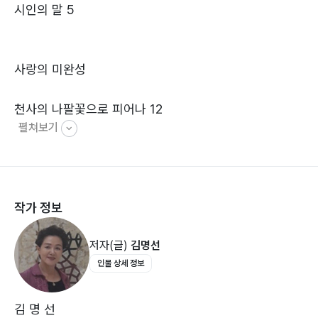
시인의 말 5
사랑의 미완성
천사의 나팔꽃으로 피어나 12
펼쳐보기
인연 14
사랑의 미완성 1 - 가을 강에서 마지막 인사 16
사랑의 미완성 2 - 어느 날 17
사랑의 미완성 3 - 먼 일들만 18
작가 정보
사랑의 미완성 4 - 그 자리엔 19
사랑의 미완성 5 - 남은 자의 독백 20
저자(글)
김명선
사랑의 미완성 6 - 내 안에 흐르는 강 22
인물 상세 정보
사랑의 미완성 7 - 어느 날 그리움 23
사랑의 미완성 8 - 이정표 없는 길 24
사랑의 미완성 9 - 5.18 성지의 슬픔 25
김 명 선