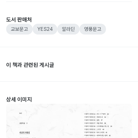
도서 판매처
교보문고
YES24
알라딘
영풍문고
이 책과 관련된 게시글
상세 이미지