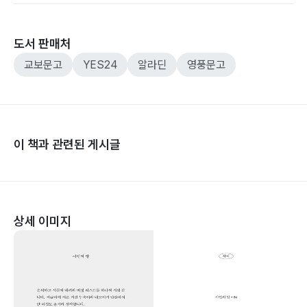
도서 판매처
교보문고
YES24
알라딘
영풍문고
이 책과 관련된 게시글
상세 이미지