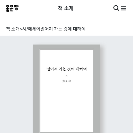
책 소개
책 소개
>
시/에세이
멀어져 가는 것에 대하여