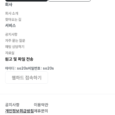
회사
회사 소개
찾아오는 길
서비스
공지사항
자주 묻는 질문
채팅 상담하기
자료실
원고 및 파일 전송
아이디 : so20s
비밀번호 : so20s
웹하드 접속하기
공지사항
이용약관
개인정보취급방침
제휴문의