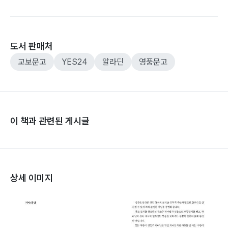
도서 판매처
교보문고
YES24
알라딘
영풍문고
이 책과 관련된 게시글
상세 이미지