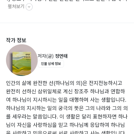
펼쳐보기
고로 중요한 지식입니다
2) 하나님을 모르면 인간의 삶에 완전한 선을 모르게 되고
다만 조각 지식으로만 알 수 있을 뿐입니다
3) 완전한 선을 모르면 인간의 삶에 고통의 문제를 완전
작가 정보
히 해결할 수 없습니다
저자(글)
정연태
Ⅱ 인간은 자력으로 인간이 무엇인지를 완전하게 알 수 없
인물 상세 정보
습니다
1) 인간의 선의 지식은 조각 지식을 모아 일반화한 개념입
니다
인간의 삶에 완전한 선(하나님의 의)은 전지전능하시고
2) 인간은 자신의 참된 정체와 정체성을 엉뚱한 곳에서 찾
완전히 선하신 삼위일체로 계신 창조주 하나님과 연합하
고 있습니다
여 하나님이 지시하시는 일을 대행하며 사는 생활입니다.
하나님의 지시하는 일의 궁극의 뜻은 그의 나라와 그의 의
Ⅲ 인간은 하나님과 분리되므로 인간의 삶에 완전한 선을
를 세우라는 말씀입니다. 이 생활은 달리 표현하자면 하나
모릅니다
님이 자신을 사랑하심을 믿고 하나님께 응답하여 하나님
1) 하나님과 분리되므로 인간은 완전한 선을 알 수도 행할
을 사랑하고 믿음으로써 서로 사랑하고 사는 생활입니다.