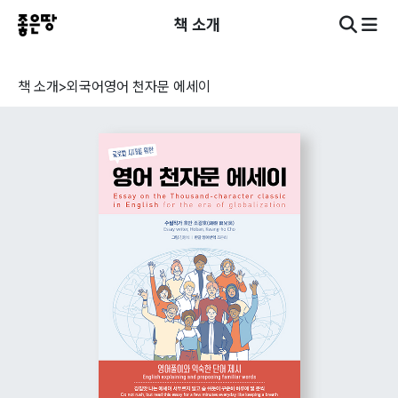
책 소개
책 소개
>
외국어
영어 천자문 에세이