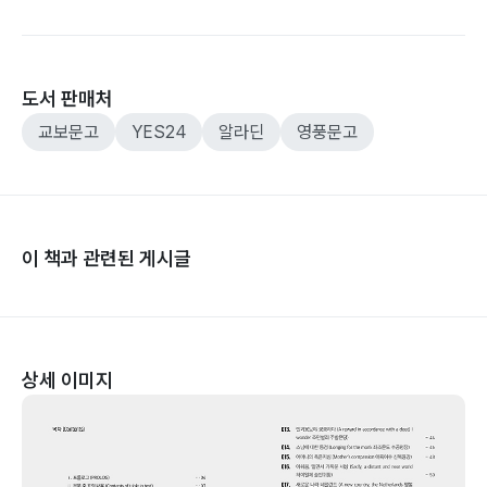
도서 판매처
교보문고
YES24
알라딘
영풍문고
이 책과 관련된 게시글
상세 이미지