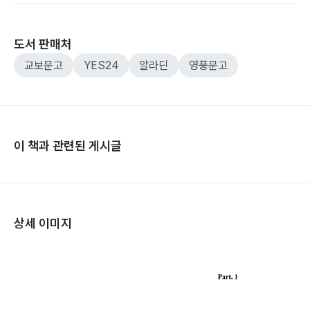
도서 판매처
교보문고
YES24
알라딘
영풍문고
이 책과 관련된 게시글
상세 이미지