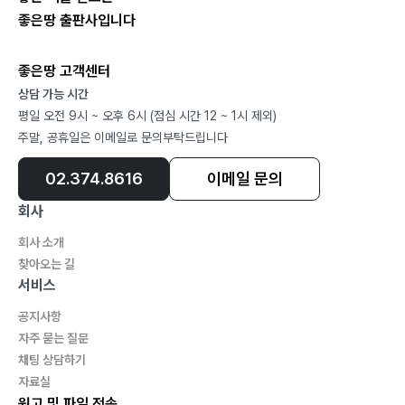
좋은땅 출판사입니다
좋은땅 고객센터
상담 가능 시간
평일 오전 9시 ~ 오후 6시 (점심 시간 12 ~ 1시 제외)
주말, 공휴일은 이메일로 문의부탁드립니다
02.374.8616
이메일 문의
회사
회사 소개
찾아오는 길
서비스
공지사항
자주 묻는 질문
채팅 상담하기
자료실
원고 및 파일 전송