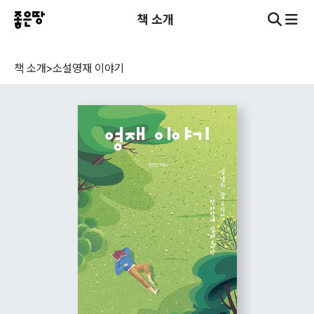
책 소개
책 소개
>
소설
영재 이야기