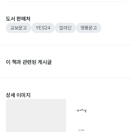
도서 판매처
교보문고
YES24
알라딘
영풍문고
이 책과 관련된 게시글
상세 이미지