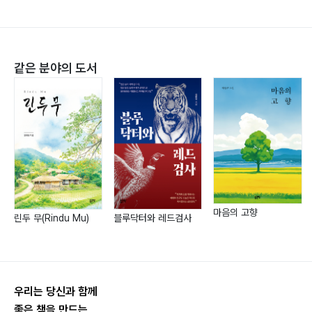
같은 분야의 도서
마음의 고향
린두 무(Rindu Mu)
블루닥터와 레드검사
우리는 당신과 함께
좋은 책을 만드는