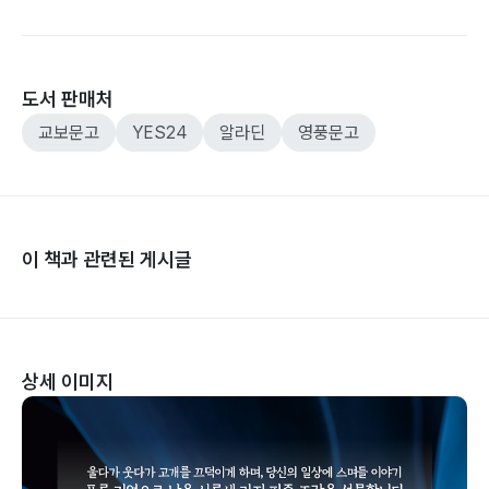
도서 판매처
교보문고
YES24
알라딘
영풍문고
이 책과 관련된 게시글
상세 이미지