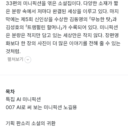
33편의 미니픽션을 엮은 소설집이다. 다양한 소재가 짧
은 분량 속에서 저마다 완결된 세상을 이루고 있다. 마지
막에는 제5회 신인상을 수상한 김동영의 「무능한 탓」과
김성호의 「트램펄린 할머니」가 수록되어 있다. 미니픽션
은 분량은 적지만 담고 있는 세상만은 작지 않다. 장편영
화보다 한 장의 사진이 더 많은 이야기를 전해 줄 수 있는
것처럼.
펼쳐보기
목차
특집 AI 미니픽션
007 AI로 써 보는 미니픽션 노길용
기획 판소리 소설의 귀환