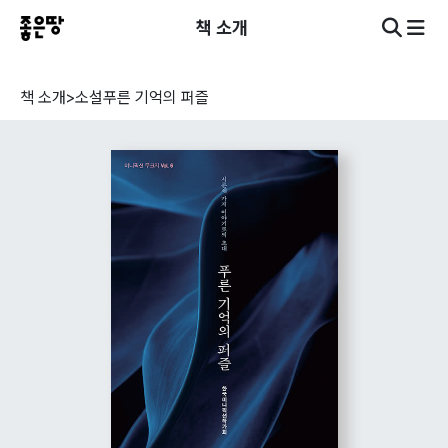
책 소개
책 소개
>
소설
푸른 기억의 퍼즐