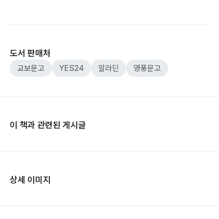
도서 판매처
교보문고
YES24
알라딘
영풍문고
이 책과 관련된 게시글
상세 이미지