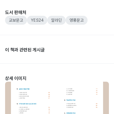
도서 판매처
교보문고
YES24
알라딘
영풍문고
이 책과 관련된 게시글
상세 이미지