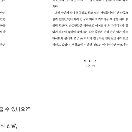
줄 수 있나요?"
의 만남,