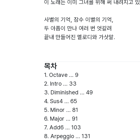
이 노래는 이미 그녀를 위해 써 내려지고 있
사별의 기억, 잠수 이별의 기억,
두 아픔이 만나 여러 번 엇갈려
끝내 만들어진 멜로디와 가삿말.
우리 사이도 이 노래처럼
불협화음보다는 메이저 코드가 될 수 있을
목차
1. Octave … 9
2. Intro … 33
3. Diminished … 49
4. Sus4 … 65
5. Minor … 81
6. Major … 91
7. Add6 … 103
8. Arpeggio … 131