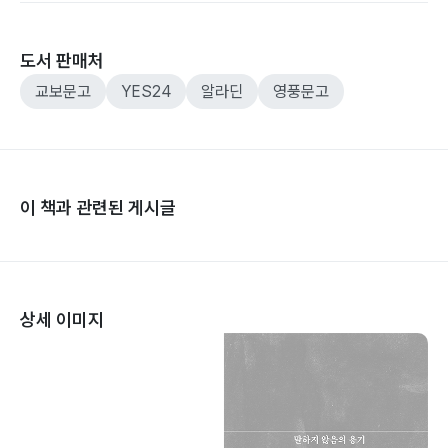
도서 판매처
교보문고
YES24
알라딘
영풍문고
이 책과 관련된 게시글
상세 이미지