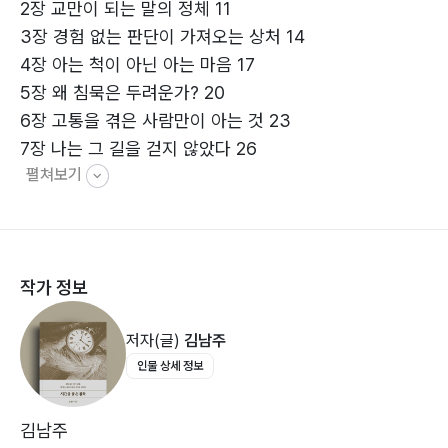
2장 교만이 되는 말의 정체 11
이 페이지들을 넘기며,
3장 경험 없는 판단이 가져오는 상처 14
당신만의 ‘머무는 용기’를 만나게 되길 바랍니다.
4장 아는 척이 아닌 아는 마음 17
5장 왜 침묵은 두려운가? 20
6장 고통을 겪은 사람만이 아는 것 23
7장 나는 그 길을 걷지 않았다 26
펼쳐보기
8장 위로가 되지 않는 말, 차라리 침묵 29
9장 미안함이 만든 고요한 공간 32
10장 말보다 먼저 손을 내밀어야 할 때 35
11장 과거의 나, 교만했던 입 38
작가 정보
12장 경험이 없는 자의 무지한 조언들 41
13장 나는 누군가의 상처였다 44
저자(글)
김남주
14장 반성에서 피어난 온기 47
인물 상세 정보
15장 다시 말하기까지, 긴 시간의 침묵 50
16장 슬픔을 지나니 들리는 말들 53
17장 상처받은 이의 귀는 다르다 56
김남주