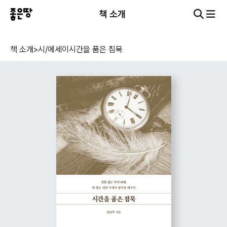
책 소개
책 소개
>
시/에세이
시간을 품은 침묵