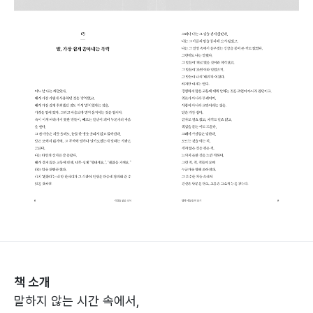
책 소개
말하지 않는 시간 속에서,