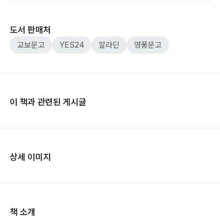
도서 판매처
교보문고
YES24
알라딘
영풍문고
이 책과 관련된 게시글
상세 이미지
책 소개