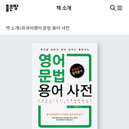
책 소개
책 소개
>
외국어
영어 문법 용어 사전