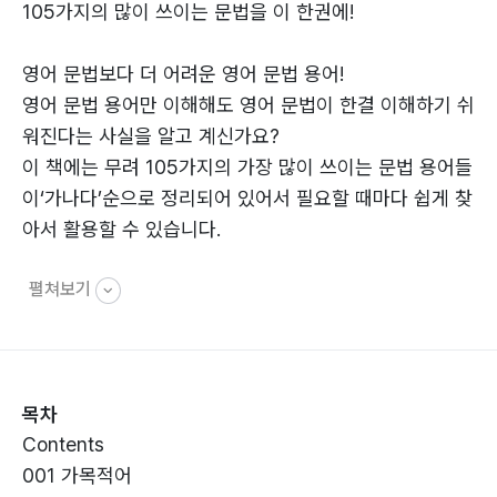
105가지의 많이 쓰이는 문법을 이 한권에!
영어 문법보다 더 어려운 영어 문법 용어!
영어 문법 용어만 이해해도 영어 문법이 한결 이해하기 쉬
워진다는 사실을 알고 계신가요?
이 책에는 무려 105가지의 가장 많이 쓰이는 문법 용어들
이‘가나다’순으로 정리되어 있어서 필요할 때마다 쉽게 찾
아서 활용할 수 있습니다.
펼쳐보기
영어 문법, 더 이상 어렵게 생각하지 마세요!
목차
Contents
001 가목적어