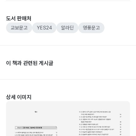
도서 판매처
교보문고
YES24
알라딘
영풍문고
이 책과 관련된 게시글
상세 이미지