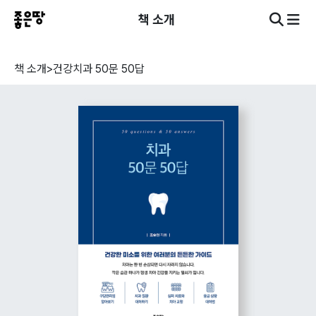
책 소개
책 소개
>
건강
치과 50문 50답