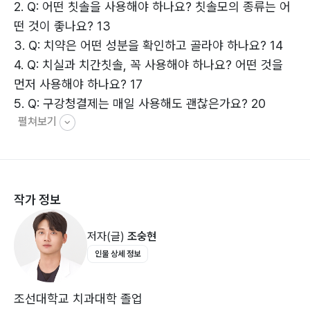
2. Q: 어떤 칫솔을 사용해야 하나요? 칫솔모의 종류는 어
떤 것이 좋나요? 13
3. Q: 치약은 어떤 성분을 확인하고 골라야 하나요? 14
4. ‌Q: 치실과 치간칫솔, 꼭 사용해야 하나요? 어떤 것을
먼저 사용해야 하나요? 17
5. Q: 구강청결제는 매일 사용해도 괜찮은가요? 20
펼쳐보기
6. Q: 혀 클리너는 왜 사용해야 하나요? 21
7. Q: 양치질 후 칫솔 관리법은 어떻게 되나요? 24
8. Q: 어린이는 언제부터 양치질을 시작해야 하나요? 27
9. Q: 양치질할 때 피가 나면 왜 그런가요? 30
작가 정보
10. Q: 스케일링은 꼭 해야 하나요? 얼마나 자주 해야 하
나요? 33
저자(글)
조숭현
인물 상세 정보
Part 2 치과 질환, 똑똑하게 대처하기!
11. Q: 충치는 왜 생기나요? 초기 증상은 무엇인가요? 38
12. Q: 충치 치료는 어떻게 이루어지나요? 41
조선대학교 치과대학 졸업