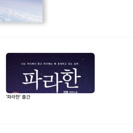
'파라한' 출간