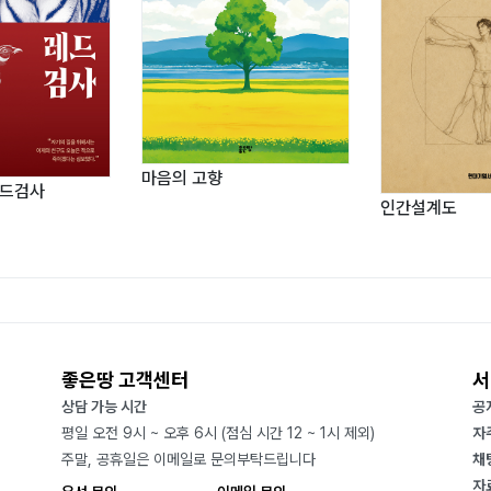
마음의 고향
레드검사
인간설계도
좋은땅 고객센터
서
상담 가능 시간
공
평일 오전 9시 ~ 오후 6시 (점심 시간 12 ~ 1시 제외)
자
주말, 공휴일은 이메일로 문의부탁드립니다
채
자