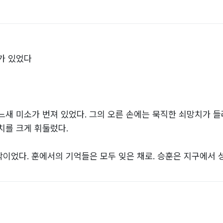
가 있었다
느새 미소가 번져 있었다. 그의 오른 손에는 묵직한 쇠망치가 들려
치를 크게 휘둘렀다.
이었다. 훈에서의 기억들은 모두 잊은 채로. 승훈은 지구에서 
로소 지구이자 수용소인 그곳을 빠져 나오게 된 것이다.
있었다. 단시간 만에 지평선 전체를 까맣게 물들인 검정색 쿨