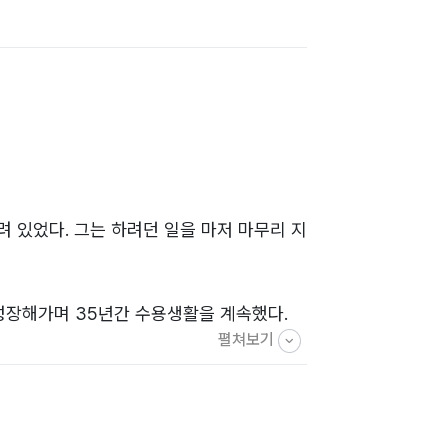
 있었다. 그는 하려던 일을 마저 마무리 지
성장해가며 35년간 수용생활을 계속했다.
펼쳐보기
쿤들은 지면으로 넓게 퍼지면서 빠른 속도로