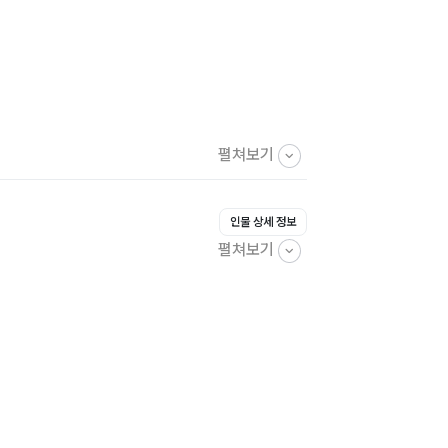
펼쳐보기
인물 상세 정보
펼쳐보기