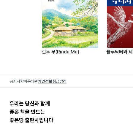
린두 무(Rindu Mu)
블루닥터와 
공지사항
이용약관
개인정보취급방침
우리는 당신과 함께
좋은 책을 만드는
좋은땅 출판사입니다