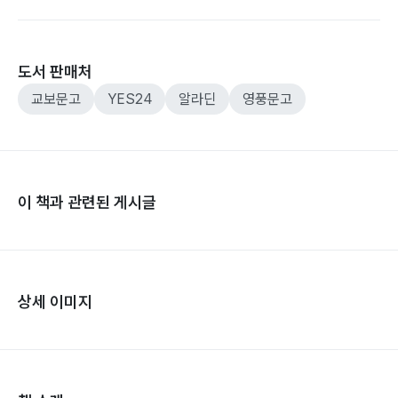
도서 판매처
교보문고
YES24
알라딘
영풍문고
이 책과 관련된 게시글
상세 이미지