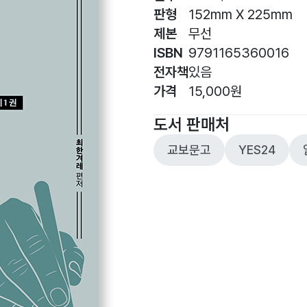
판형
152mm X 225mm
제본
무선
ISBN
9791165360016
전자책
있음
가격
15,000원
도서 판매처
교보문고
YES24