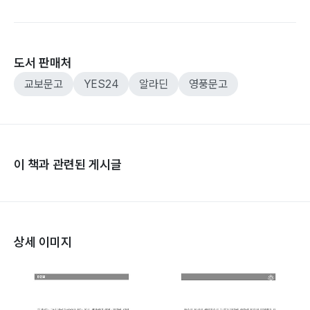
도서 판매처
교보문고
YES24
알라딘
영풍문고
이 책과 관련된 게시글
상세 이미지