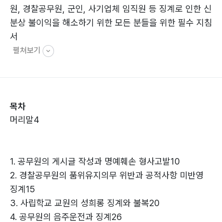
원, 경찰공무원, 군인, 사기업체 임직원 등 징계로 인한 신
분상 불이익을 해소하기 위한 모든 분들을 위한 필수 지침
서
펼쳐보기
목차
머리말4
1. 공무원의 게시글 작성과 명예훼손 형사고발10
2. 경찰공무원의 품위유지의무 위반과 공적사항 미반영
징계15
3. 사립학교 교원의 성희롱 징계와 불복20
4. 공무원의 음주운전과 징계26