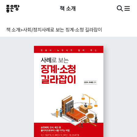
책 소개
책 소개
>
사회/정치
사례로 보는 징계·소청 길라잡이