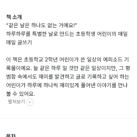
책 소개
“같은 날은 하나도 없는 거예요!”
하루하루를 특별한 날로 만드는 초등학생 어린이의 매일
매일 글쓰기
이 책은 초등학교 2학년 어린이가 쓴 일상의 에피소드 기
록물이에요. 늘 같은 하루 일 것만 같은 일상이지만, 그 평
범함 속에서도 재미를 발견하고 글로 기록하고 싶어 하는
어린이가 하루에 하나씩 재미있게 풀어낸 이야기를 만나
볼 수 있어요.
펼쳐보기
각각의 에피소드 안에는 재미있는 그림과 함께 작가의 순
수하고도 장난기 있는 한마디(예훈 Talk)가 들어가 있어
또 다른 즐거움을 안겨주는 것이 이 책의 특징이에요.
이 책은 어린이가 쓴 것이라서 아이들이 쉽게 이해하고 공
목차
감할 수 있을 거예요. 하지만 어린이들뿐 아니라, 매일매