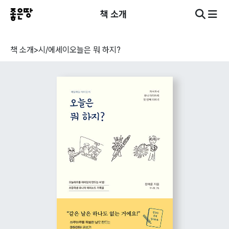
책 소개
책 소개
>
시/에세이
오늘은 뭐 하지?