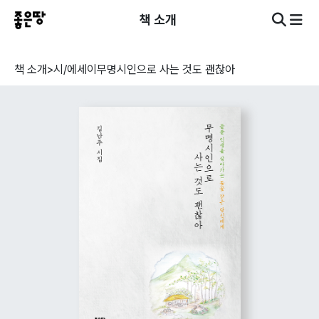
책 소개
책 소개
>
시/에세이
무명시인으로 사는 것도 괜찮아