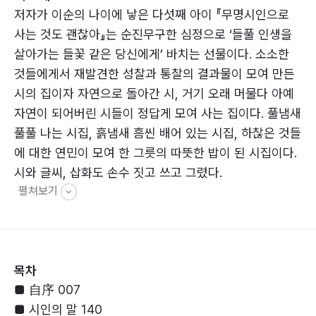
저자가 이순의 나이에 낳은 다섯째 아이 『무명시인으로
사는 것도 괜찮아』는 순진무구한 심정으로 ‘들풀 인생을
살아가는 들꽃 같은 당신에게’ 바치는 선물이다. 소소한
것들에게서 재발견한 성찰과 통찰의 결과물이 모여 만든
시의 집이자 자연으로 돌아간 시, 거기 오래 머물다 아예
자연이 되어버린 시들이 정답게 모여 사는 집이다. 풀냄새
풀풀 나는 시집, 흙냄새 흠씬 배어 있는 시집, 하찮은 것들
에 대한 연민이 모여 한 그릇의 따뜻한 밥이 된 시집이다.
시와 글씨, 삽화도 손수 짓고 쓰고 그렸다.
펼쳐보기
목차
■ 自序 007
■ 시인의 말 140