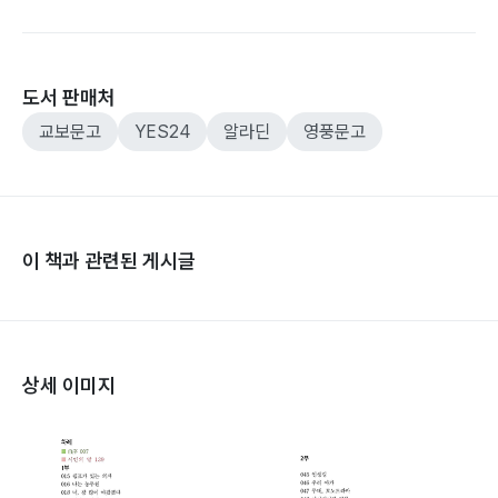
도서 판매처
교보문고
YES24
알라딘
영풍문고
이 책과 관련된 게시글
상세 이미지