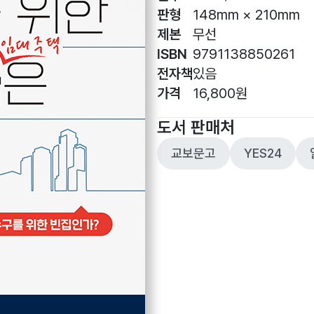
판형
148mm × 210mm
제본
무선
ISBN
9791138850261
전자책
있음
가격
16,800원
도서 판매처
교보문고
YES24