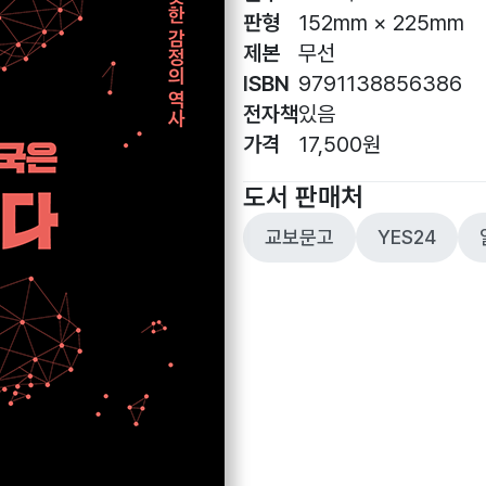
판형
152mm × 225mm
제본
무선
ISBN
9791138856386
전자책
있음
가격
17,500원
도서 판매처
교보문고
YES24