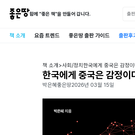
함께 "좋은 책"을 만들어 갑니다.
책 소개
요즘 트렌드
좋은땅 출판 가이드
출판후
책 소개
>
사회/정치
한국에게 중국은 감정이
한국에게 중국은 감정이
박은혜
좋은땅
2026년 03월 15일