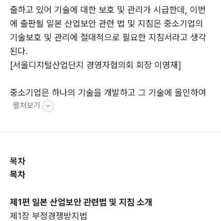
출하고 있어 기술에 대한 보호 및 관리가 시급한데, 이번
에 출판될 일본 산업보안 관련 법 및 지침은 중소기업의
기술보호 및 관리에 절대적으로 필요한 지침서라고 생각
된다.
[서울디지털산업단지 경영자협의회 회장 이영재]
중소기업은 하나의 기술을 개발하고 그 기술에 올인하여
펼쳐보기
회사의 운명을 걸고 있다. 그런데 그런 기술이 설마 유출
될 것이라고는 꿈에도 생각하지 않고, 있을 수도 없는 일
이라고 하지만 의외로 사고가 많이 발생하고 있는 것을 산
업기술 수사 실무자로서 경험하다 보면 안타까움을 금할
목차
수가 없었다.
목차
중소기업은 기술개발에만 치중하다 보니 그 기술을 어떻
게, 왜 관리해야 하는지조차 모르는 것이 현실인데, 중소
제1편 일본 산업보안 관련법 및 지침 소개
기업의 영업비밀 관리 방법 등에 대해서 자세하게 수록되
제1장 부정경쟁방지법
어 있는 이 한 권의 책이 좋은 지침이 될 것으로 기대된다.