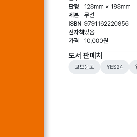
판형
128mm × 188mm
제본
무선
ISBN
9791162220856
전자책
있음
가격
10,000원
도서 판매처
교보문고
YES24