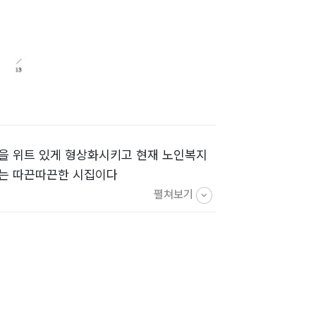
들을 위트 있게 형상화시키고 현재 노인복지
하는 따끈따끈한 시집이다
펼쳐보기